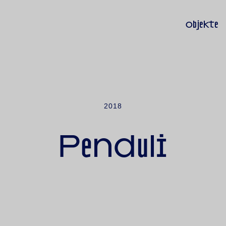
objekte
2018
Penduli