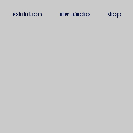
exhibition
über mudio
shop